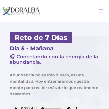
Ir
Ma
al
contenido
Me
Reto de 7 Días
Día 5 - Mañana
🎧 Conectando con la energía de la
abundancia.
Abundancia no es solo dinero, es una
mentalidad. Hoy entrenaremos nuestra
mente para recibir más de lo que realmente
deseamos.